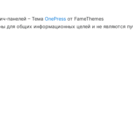
вич-панелей
–
Тема
OnePress
от FameThemes
ны для общих информационных целей и не являются п