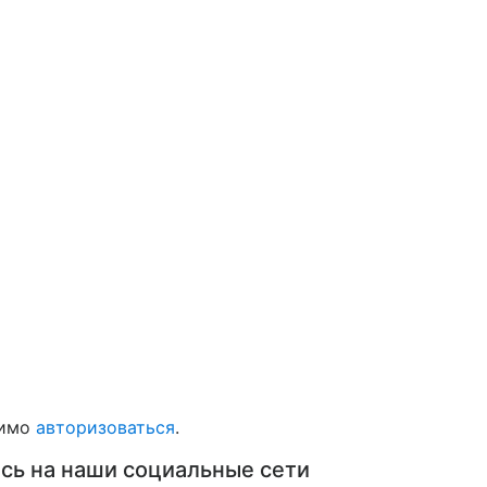
димо
авторизоваться
.
сь на наши социальные сети