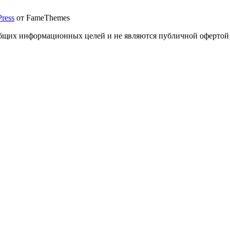
ress
от FameThemes
общих информационных целей и не являются публичной офертой