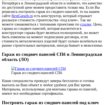
Петербурга и Ленинградской области и поймете, что качество
по доступной цене можем предоставить только мы. Если Вы
решились построить гараж из сэндвич панелей, то на нашем
сайте
BestGarazh.ru
есть конструктор, который отражает
реальную стоимость строительства «под ключ». Так же
можете ознакомиться с типовыми проектами по
ссылке
. Цена,
гаража из сэндвич панелей, которая высветится в
конструкторе гаража будет являться полноценной, но может
быть изменена на момент подписания договора, если
стоимость металлических изделий будет сильно колебаться на
рынке строительных материалов, иногда бывает в межсезонье.
Гараж из сэндвич панелей СПб и Ленинградская
область (ЛО)
Гараж из сэндвич-панелей СПб
Наши специалисты проведут замеры бесплатно и готовы
выехать на Ваш объект в любое удобное для Вас время.
Материалы, используемые для монтажа гаража из панелей,
имеют все необходимые сертификаты.
Построить гараж из сэндвич-панелей под ключ