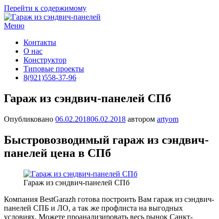
Перейти к содержимому
Меню
Контакты
О нас
Конструктор
Типовые проекты
8(921)558-37-96
Гараж из сэндвич-панелей СПб
Опубликовано
06.02.2018
06.02.2018
автором
artyom
Быстровозводимый гараж из сэндвич-
панелей цена в СПб
Гараж из сэндвич-панелей СПб
Компания BestGarazh готова построить Вам гараж из сэндвич-
панелей СПБ и ЛО, а так же профлиста на выгодных
условиях. Можете проанализировать весь рынок Санкт-