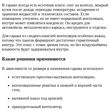
В гараже всегда есть источник влаги: снег на колесах, мокрый
кузов после дождя, перепады температуры, испарения от
хранения жидкостей и технических составов. Если
помещение утеплено, но не имеет нормальной вентиляции,
внутри может появляться конденсат. Он вреден для
автомобиля, металлического каркаса, инструмента и отделки.
Для гаража из сэндвич-панелей вентиляция особенно важна,
потому что панели формируют достаточно герметичный
контур. Это плюс с точки зрения тепла, но без воздухообмена
влажность будет задерживаться внутри.
Какие решения применяются
В зависимости от размера и назначения гаража используют:
естественную приточно-вытяжную вентиляцию;
вентиляционные решетки в нижней и верхней части
стен;
вытяжной канал под кровлей;
принудительный вентилятор;