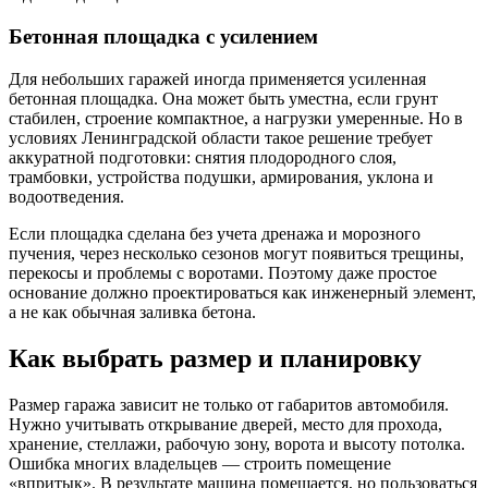
Бетонная площадка с усилением
Для небольших гаражей иногда применяется усиленная
бетонная площадка. Она может быть уместна, если грунт
стабилен, строение компактное, а нагрузки умеренные. Но в
условиях Ленинградской области такое решение требует
аккуратной подготовки: снятия плодородного слоя,
трамбовки, устройства подушки, армирования, уклона и
водоотведения.
Если площадка сделана без учета дренажа и морозного
пучения, через несколько сезонов могут появиться трещины,
перекосы и проблемы с воротами. Поэтому даже простое
основание должно проектироваться как инженерный элемент,
а не как обычная заливка бетона.
Как выбрать размер и планировку
Размер гаража зависит не только от габаритов автомобиля.
Нужно учитывать открывание дверей, место для прохода,
хранение, стеллажи, рабочую зону, ворота и высоту потолка.
Ошибка многих владельцев — строить помещение
«впритык». В результате машина помещается, но пользоваться