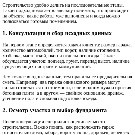
Строительство удобно делить на последовательные этапы.
Такой подход помогает владельцу понимать, что происходит
на объекте, какие работы уже выполнены и когда можно
пользоваться готовым помещением.
1. Консультация и сбор исходных данных
На первом этапе определяются задачи клиента: размер гаража,
количество автомобилей, тип ворот, наличие отопления,
хозблока, мастерской, окон и отдельного входа. Также
обсуждается участок: подъезд, грунт, перепад высот, наличие
существующих построек и коммуникаций.
Чем точнее вводные данные, тем правильнее предварительная
смета. Например, два гаража одинакового размера могут
сильно отличаться по стоимости, если в одном нужна простая
бетонная плита, а в другом — свайное основание, дренаж,
утепление пола и сложная подготовка въезда.
2. Осмотр участка и выбор фундамента
После консультации специалист оценивает место
строительства. Важно понять, как расположить гараж
относительно дома, забора, ворот участка, дорожек, деревьев