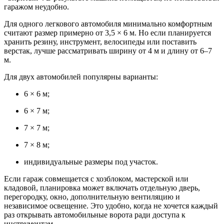
гаражом неудобно.
Для одного легкового автомобиля минимально комфортным
считают размер примерно от 3,5 × 6 м. Но если планируется
хранить резину, инструмент, велосипеды или поставить
верстак, лучше рассматривать ширину от 4 м и длину от 6–7
м.
Для двух автомобилей популярны варианты:
6 × 6 м;
6 × 7 м;
7 × 7 м;
7 × 8 м;
индивидуальные размеры под участок.
Если гараж совмещается с хозблоком, мастерской или
кладовой, планировка может включать отдельную дверь,
перегородку, окно, дополнительную вентиляцию и
независимое освещение. Это удобно, когда не хочется каждый
раз открывать автомобильные ворота ради доступа к
инструментам.