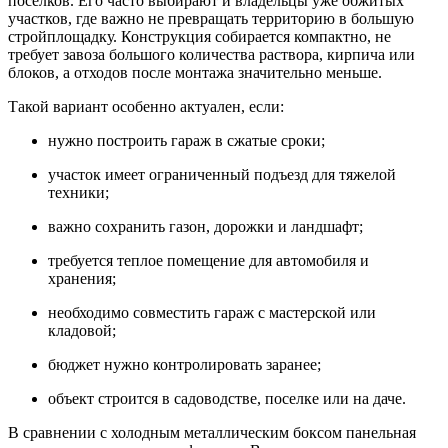
поселков. Его часто выбирают и владельцы уже обжитых
участков, где важно не превращать территорию в большую
стройплощадку. Конструкция собирается компактно, не
требует завоза большого количества раствора, кирпича или
блоков, а отходов после монтажа значительно меньше.
Такой вариант особенно актуален, если:
нужно построить гараж в сжатые сроки;
участок имеет ограниченный подъезд для тяжелой
техники;
важно сохранить газон, дорожки и ландшафт;
требуется теплое помещение для автомобиля и
хранения;
необходимо совместить гараж с мастерской или
кладовой;
бюджет нужно контролировать заранее;
объект строится в садоводстве, поселке или на даче.
В сравнении с холодным металлическим боксом панельная