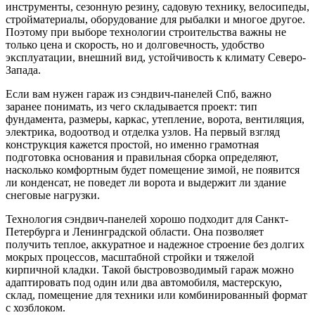
инструменты, сезонную резину, садовую технику, велосипеды,
стройматериалы, оборудование для рыбалки и многое другое.
Поэтому при выборе технологии строительства важны не
только цена и скорость, но и долговечность, удобство
эксплуатации, внешний вид, устойчивость к климату Северо-
Запада.
Если вам нужен гараж из сэндвич-панелей Спб, важно
заранее понимать, из чего складывается проект: тип
фундамента, размеры, каркас, утепление, ворота, вентиляция,
электрика, водоотвод и отделка узлов. На первый взгляд
конструкция кажется простой, но именно грамотная
подготовка основания и правильная сборка определяют,
насколько комфортным будет помещение зимой, не появится
ли конденсат, не поведет ли ворота и выдержит ли здание
снеговые нагрузки.
Технология сэндвич-панелей хорошо подходит для Санкт-
Петербурга и Ленинградской области. Она позволяет
получить теплое, аккуратное и надежное строение без долгих
мокрых процессов, масштабной стройки и тяжелой
кирпичной кладки. Такой быстровозводимый гараж можно
адаптировать под один или два автомобиля, мастерскую,
склад, помещение для техники или комбинированный формат
с хозблоком.