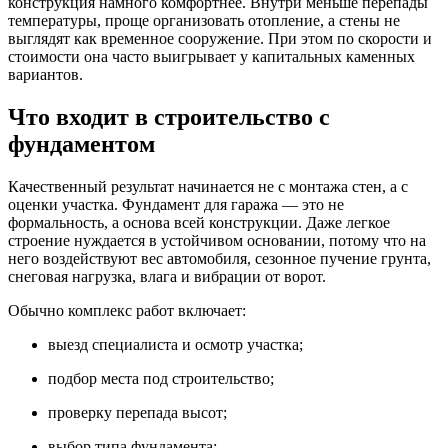
конструкция намного комфортнее. Внутри меньше перепады
температуры, проще организовать отопление, а стены не
выглядят как временное сооружение. При этом по скорости и
стоимости она часто выигрывает у капитальных каменных
вариантов.
Что входит в строительство с
фундаментом
Качественный результат начинается не с монтажа стен, а с
оценки участка. Фундамент для гаража — это не
формальность, а основа всей конструкции. Даже легкое
строение нуждается в устойчивом основании, потому что на
него воздействуют вес автомобиля, сезонное пучение грунта,
снеговая нагрузка, влага и вибрации от ворот.
Обычно комплекс работ включает:
выезд специалиста и осмотр участка;
подбор места под строительство;
проверку перепада высот;
выбор типа фундамента;