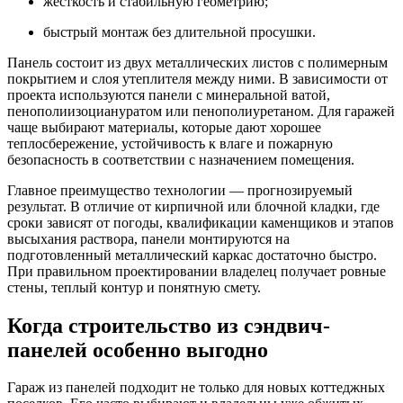
жесткость и стабильную геометрию;
быстрый монтаж без длительной просушки.
Панель состоит из двух металлических листов с полимерным
покрытием и слоя утеплителя между ними. В зависимости от
проекта используются панели с минеральной ватой,
пенополиизоциануратом или пенополиуретаном. Для гаражей
чаще выбирают материалы, которые дают хорошее
теплосбережение, устойчивость к влаге и пожарную
безопасность в соответствии с назначением помещения.
Главное преимущество технологии — прогнозируемый
результат. В отличие от кирпичной или блочной кладки, где
сроки зависят от погоды, квалификации каменщиков и этапов
высыхания раствора, панели монтируются на
подготовленный металлический каркас достаточно быстро.
При правильном проектировании владелец получает ровные
стены, теплый контур и понятную смету.
Когда строительство из сэндвич-
панелей особенно выгодно
Гараж из панелей подходит не только для новых коттеджных