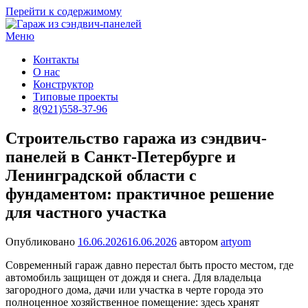
Перейти к содержимому
Меню
Контакты
О нас
Конструктор
Типовые проекты
8(921)558-37-96
Строительство гаража из сэндвич-
панелей в Санкт-Петербурге и
Ленинградской области с
фундаментом: практичное решение
для частного участка
Опубликовано
16.06.2026
16.06.2026
автором
artyom
Современный гараж давно перестал быть просто местом, где
автомобиль защищен от дождя и снега. Для владельца
загородного дома, дачи или участка в черте города это
полноценное хозяйственное помещение: здесь хранят