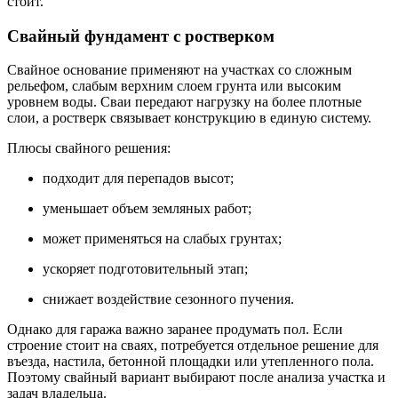
стоит.
Свайный фундамент с ростверком
Свайное основание применяют на участках со сложным
рельефом, слабым верхним слоем грунта или высоким
уровнем воды. Сваи передают нагрузку на более плотные
слои, а ростверк связывает конструкцию в единую систему.
Плюсы свайного решения:
подходит для перепадов высот;
уменьшает объем земляных работ;
может применяться на слабых грунтах;
ускоряет подготовительный этап;
снижает воздействие сезонного пучения.
Однако для гаража важно заранее продумать пол. Если
строение стоит на сваях, потребуется отдельное решение для
въезда, настила, бетонной площадки или утепленного пола.
Поэтому свайный вариант выбирают после анализа участка и
задач владельца.