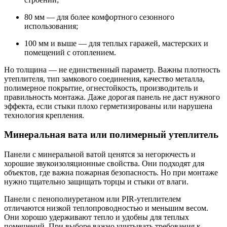
80 мм — для более комфортного сезонного
использования;
100 мм и выше — для теплых гаражей, мастерских и
помещений с отоплением.
Но толщина — не единственный параметр. Важны плотность
утеплителя, тип замкового соединения, качество металла,
полимерное покрытие, огнестойкость, производитель и
правильность монтажа. Даже дорогая панель не даст нужного
эффекта, если стыки плохо герметизированы или нарушена
технология крепления.
Минеральная вата или полимерный утеплитель
Панели с минеральной ватой ценятся за негорючесть и
хорошие звукоизоляционные свойства. Они подходят для
объектов, где важна пожарная безопасность. Но при монтаже
нужно тщательно защищать торцы и стыки от влаги.
Панели с пенополиуретаном или PIR-утеплителем
отличаются низкой теплопроводностью и меньшим весом.
Они хорошо удерживают тепло и удобны для теплых
помещений. При выборе важно учитывать требования к